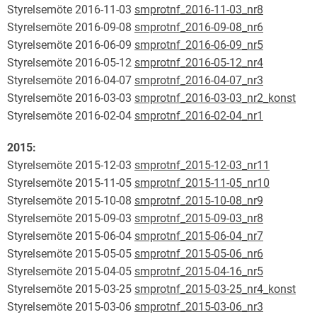
Styrelsemöte 2016-11-03
smprotnf_2016-11-03_nr8
Styrelsemöte 2016-09-08
smprotnf_2016-09-08_nr6
Styrelsemöte 2016-06-09
smprotnf_2016-06-09_nr5
Styrelsemöte 2016-05-12
smprotnf_2016-05-12_nr4
Styrelsemöte 2016-04-07
smprotnf_2016-04-07_nr3
Styrelsemöte 2016-03-03
smprotnf_2016-03-03_nr2_konst
Styrelsemöte 2016-02-04
smprotnf_2016-02-04_nr1
2015:
Styrelsemöte 2015-12-03
smprotnf_2015-12-03_nr11
Styrelsemöte 2015-11-05
smprotnf_2015-11-05_nr10
Styrelsemöte 2015-10-08
smprotnf_2015-10-08_nr9
Styrelsemöte 2015-09-03
smprotnf_2015-09-03_nr8
Styrelsemöte 2015-06-04
smprotnf_2015-06-04_nr7
Styrelsemöte 2015-05-05
smprotnf_2015-05-06_nr6
Styrelsemöte 2015-04-05
smprotnf_2015-04-16_nr5
Styrelsemöte 2015-03-25
smprotnf_2015-03-25_nr4_konst
Styrelsemöte 2015-03-06
smprotnf_2015-03-06_nr3