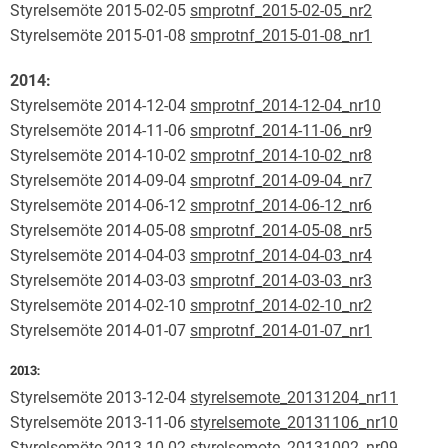
Styrelsemöte 2015-02-05
smprotnf_2015-02-05_nr2
Styrelsemöte 2015-01-08
smprotnf_2015-01-08_nr1
2014:
Styrelsemöte 2014-12-04
smprotnf_2014-12-04_nr10
Styrelsemöte 2014-11-06
smprotnf_2014-11-06_nr9
Styrelsemöte 2014-10-02
smprotnf_2014-10-02_nr8
Styrelsemöte 2014-09-04
smprotnf_2014-09-04_nr7
Styrelsemöte 2014-06-12
smprotnf_2014-06-12_nr6
Styrelsemöte 2014-05-08
smprotnf_2014-05-08_nr5
Styrelsemöte 2014-04-03
smprotnf_2014-04-03_nr4
Styrelsemöte 2014-03-03
smprotnf_2014-03-03_nr3
Styrelsemöte 2014-02-10
smprotnf_2014-02-10_nr2
Styrelsemöte 2014-01-07
smprotnf_2014-01-07_nr1
2013:
Styrelsemöte 2013-12-04
styrelsemote_20131204_nr11
Styrelsemöte 2013-11-06
styrelsemote_20131106_nr10
Styrelsemöte 2013-10-02
styrelsemote_20131002_nr09