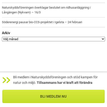
Naturskyddsföreningen överklagar beslutet om ridhusanläggning i
Långängen (Nykvarn) – 16/3
Söderenergi pausar bio-CCS-projektet i Igelsta – 24 februari
Arkiv
Bli medlem i Naturskyddsföreningen och stöd kampen för
natur och miljö.
Tillsammans har vi kraft att förändra
BLI MEDLEM NU