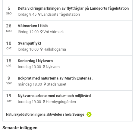
5
Delta vid ringmärkningen av flyttfåglar på Landsorts fågelstation
sep
lördag 9.45
Landsorts fågelstation
26
Våtmarken i Hölö
sep
lördag 12.00
Vrå våtmark
10
Svamputflykt
okt
lördag 10.00
Hallskogarna
15
Seniordag i Nykvarn
okt
torsdag 13.00
Nykvarn
9
Bokprat med naturtema av Martin Emtenäs.
nov
måndag 18.30
Stadshuset
19
Nykvarns arbete med natur- och miljövård
nov
torsdag 19.00
Hembygdsgården
Naturskyddsföreningens aktiviteter i hela Sverige
Senaste inläggen