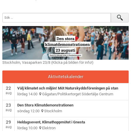
Stockholm, Vasaparken 23/8 (Klicka på bilden för info!)
Aktivitetskalender
22
Välj klimatet och miljön! Möt Naturskyddsföreningen på stan
aug
lördag 14.00
Gågatan/Politikertorget Södertälje Centrum
23
Den Stora Klimatdemonstrationen
aug
söndag 12.00
Stockholm
29
Heldagsevent, Klimathoppmötet i Gnesta
aug
lördag 10.00
Elektron