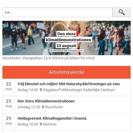
Stockholm, Vasaparken 23/8 (Klicka på bilden för info!)
Aktivitetskalender
22
Välj klimatet och miljön! Möt Naturskyddsföreningen på stan
aug
lördag 14.00
Gågatan/Politikertorget Södertälje Centrum
23
Den Stora Klimatdemonstrationen
aug
söndag 12.00
Stockholm
29
Heldagsevent, Klimathoppmötet i Gnesta
aug
lördag 10.00
Elektron