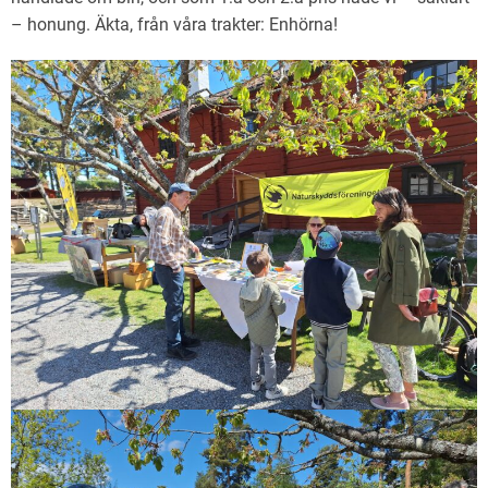
– honung. Äkta, från våra trakter: Enhörna!