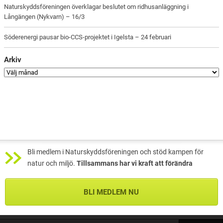
Naturskyddsföreningen överklagar beslutet om ridhusanläggning i
Långängen (Nykvarn) – 16/3
Söderenergi pausar bio-CCS-projektet i Igelsta – 24 februari
Arkiv
Bli medlem i Naturskyddsföreningen och stöd kampen för
natur och miljö.
Tillsammans har vi kraft att förändra
BLI MEDLEM NU